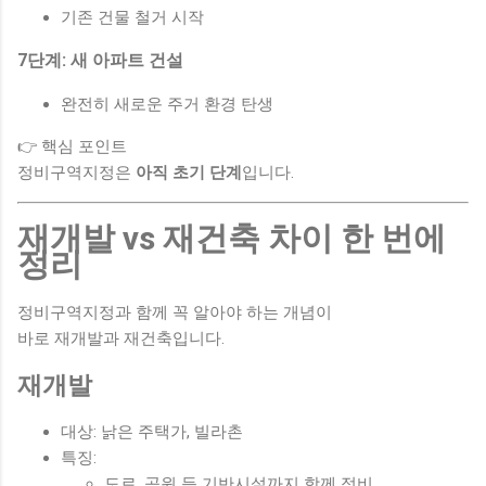
기존 건물 철거 시작
7단계: 새 아파트 건설
완전히 새로운 주거 환경 탄생
👉 핵심 포인트
정비구역지정은
아직 초기 단계
입니다.
재개발 vs 재건축 차이 한 번에
정리
정비구역지정과 함께 꼭 알아야 하는 개념이
바로 재개발과 재건축입니다.
재개발
대상: 낡은 주택가, 빌라촌
특징:
도로, 공원 등 기반시설까지 함께 정비