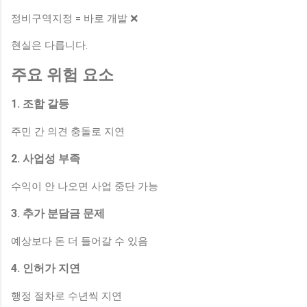
정비구역지정 = 바로 개발 ❌
현실은 다릅니다.
주요 위험 요소
1. 조합 갈등
주민 간 의견 충돌로 지연
2. 사업성 부족
수익이 안 나오면 사업 중단 가능
3. 추가 분담금 문제
예상보다 돈 더 들어갈 수 있음
4. 인허가 지연
행정 절차로 수년씩 지연