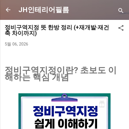
기본 콘텐츠로 건너뛰기
JH인테리어필름
정비구역지정 뜻 한방 정리 (+재개발·재건
축 차이까지)
5월 06, 2026
정비구역지정이란? 초보도 이
해하는 핵심 개념